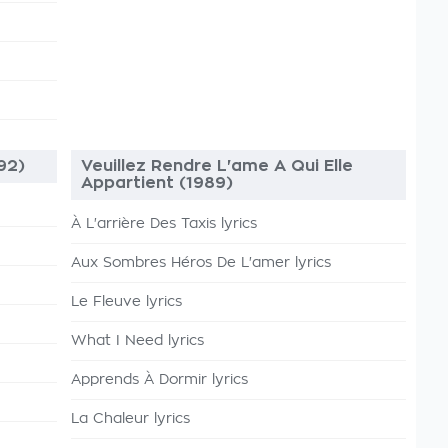
92)
Veuillez Rendre L'ame A Qui Elle
Appartient (1989)
À L'arrière Des Taxis lyrics
Aux Sombres Héros De L'amer lyrics
Le Fleuve lyrics
What I Need lyrics
Apprends À Dormir lyrics
La Chaleur lyrics