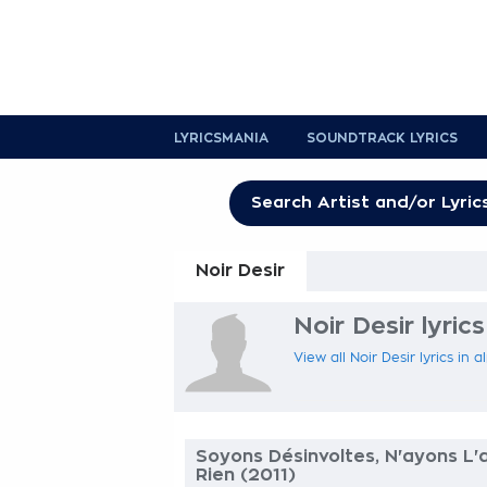
LYRICSMANIA
SOUNDTRACK LYRICS
Noir Desir
Noir Desir lyrics
View all Noir Desir lyrics in 
Soyons Désinvoltes, N'ayons L'a
Rien (2011)