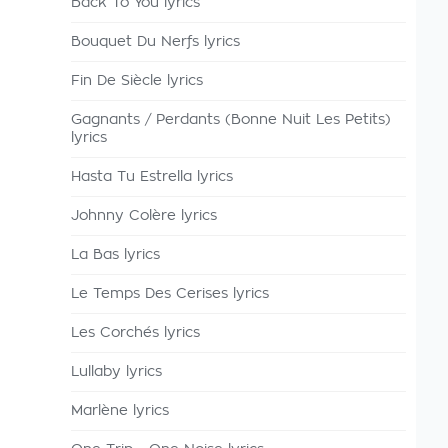
Back To You lyrics
Bouquet Du Nerfs lyrics
Fin De Siècle lyrics
Gagnants / Perdants (Bonne Nuit Les Petits)
lyrics
Hasta Tu Estrella lyrics
Johnny Colère lyrics
La Bas lyrics
Le Temps Des Cerises lyrics
Les Corchés lyrics
Lullaby lyrics
Marlène lyrics