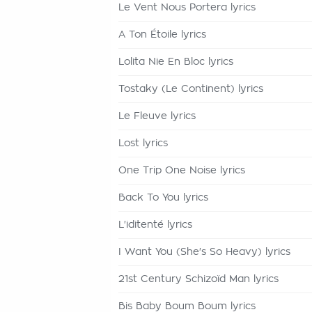
Le Vent Nous Portera lyrics
A Ton Étoile lyrics
Lolita Nie En Bloc lyrics
Tostaky (Le Continent) lyrics
Le Fleuve lyrics
Lost lyrics
One Trip One Noise lyrics
Back To You lyrics
L'iditenté lyrics
I Want You (She's So Heavy) lyrics
21st Century Schizoïd Man lyrics
Bis Baby Boum Boum lyrics