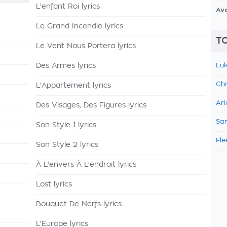
L'enfant Roi lyrics
Av
Le Grand Incendie lyrics
TO
Le Vent Nous Portera lyrics
Des Armes lyrics
Luk
Chr
L'Appartement lyrics
Ari
Des Visages, Des Figures lyrics
Sam
Son Style 1 lyrics
Fle
Son Style 2 lyrics
À L'envers À L'endroit lyrics
Lost lyrics
Bouquet De Nerfs lyrics
L'Europe lyrics