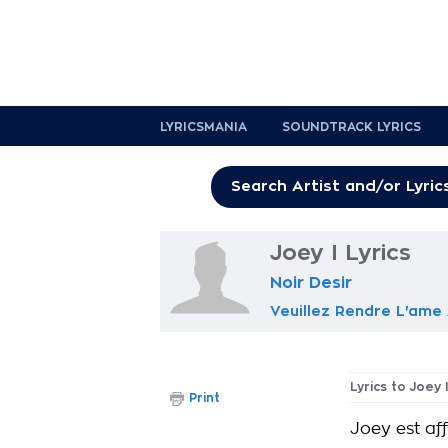
LYRICSMANIA
SOUNDTRACK LYRICS
Joey I Lyrics
Noir Desir
Veuillez Rendre L'ame 
Lyrics to Joey 
Print
Joey est af