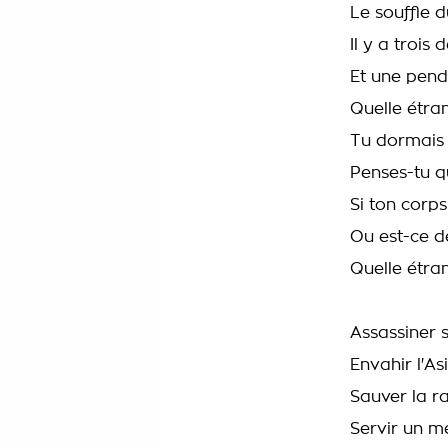
Le souffle 
Il y a trois
Et une pend
Quelle étra
Tu dormais 
Penses-tu qu
Si ton corps
Ou est-ce de
Quelle étra
Assassiner 
Envahir l'As
Sauver la r
Servir un m