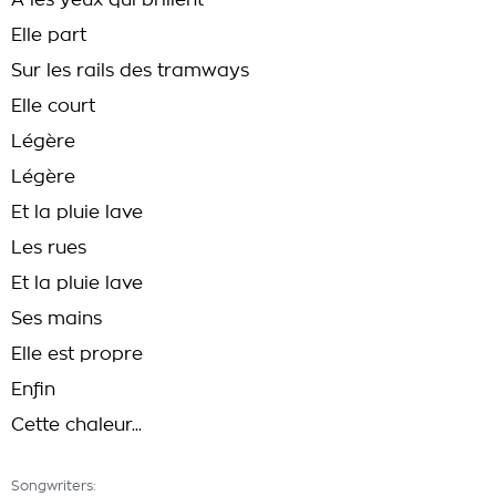
A les yeux qui brillent
Elle part
Sur les rails des tramways
Elle court
Légère
Légère
Et la pluie lave
Les rues
Et la pluie lave
Ses mains
Elle est propre
Enfin
Cette chaleur...
Songwriters: