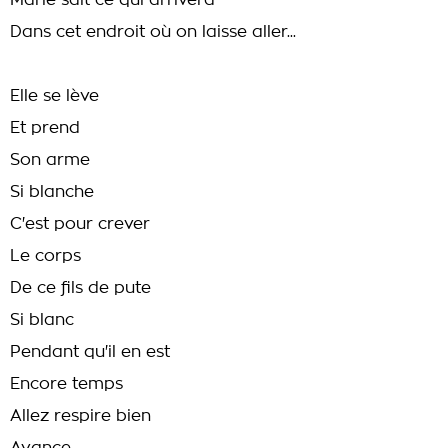
Marie sait ce qui arrivera
Dans cet endroit où on laisse aller...
Elle se lève
Et prend
Son arme
Si blanche
C'est pour crever
Le corps
De ce fils de pute
Si blanc
Pendant qu'il en est
Encore temps
Allez respire bien