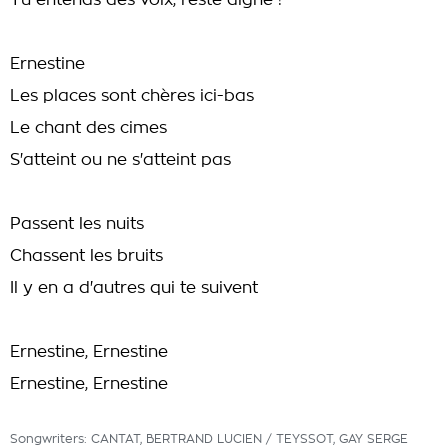
Tu entends des voix, reste digne !
Ernestine
Les places sont chères ici-bas
Le chant des cimes
S'atteint ou ne s'atteint pas
Passent les nuits
Chassent les bruits
Il y en a d'autres qui te suivent
Ernestine, Ernestine
Ernestine, Ernestine
Songwriters: CANTAT, BERTRAND LUCIEN / TEYSSOT, GAY SERGE