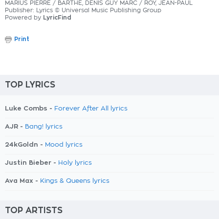
MARIUS PIERRE / BARTHE, DENIS GUY MARC / ROY, JEAN-PAUL
Publisher: Lyrics © Universal Music Publishing Group
Powered by
LyricFind
Print
TOP LYRICS
Luke Combs -
Forever After All lyrics
AJR -
Bang! lyrics
24kGoldn -
Mood lyrics
Justin Bieber -
Holy lyrics
Ava Max -
Kings & Queens lyrics
TOP ARTISTS