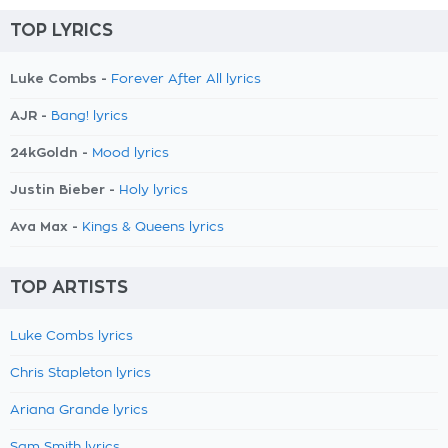
TOP LYRICS
Luke Combs -
Forever After All lyrics
AJR -
Bang! lyrics
24kGoldn -
Mood lyrics
Justin Bieber -
Holy lyrics
Ava Max -
Kings & Queens lyrics
TOP ARTISTS
Luke Combs lyrics
Chris Stapleton lyrics
Ariana Grande lyrics
Sam Smith lyrics