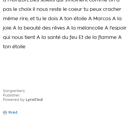
à l'horizon, Des soleils qui s'inclinent comme on a
pas le choix il nous reste le coeur tu peux cracher
même rire, et tu le dois A ton étoile A Marcos A la
joie A la beauté des rêves A la mélancolie A l'espoir
qui nous tient A la santé du feu Et de la flamme A
ton étoile
Songwriters:
Publisher:
Powered by
LyricFind
Print