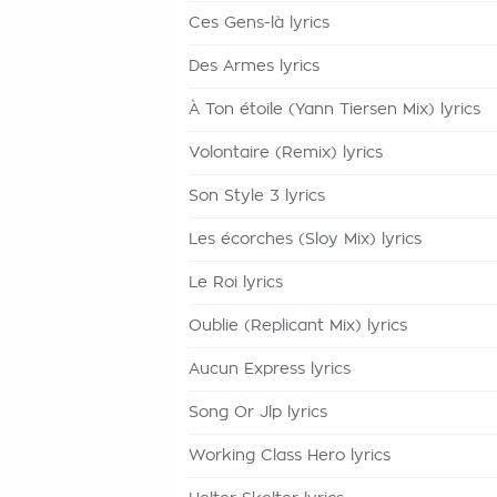
Ces Gens-là lyrics
Des Armes lyrics
À Ton étoile (Yann Tiersen Mix) lyrics
Volontaire (Remix) lyrics
Son Style 3 lyrics
Les écorches (Sloy Mix) lyrics
Le Roi lyrics
Oublie (Replicant Mix) lyrics
Aucun Express lyrics
Song Or Jlp lyrics
Working Class Hero lyrics