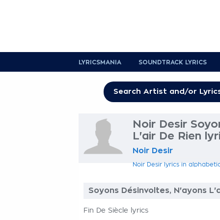
LYRICSMANIA
SOUNDTRACK LYRICS
Noir Desir Soyo
L'air De Rien lyr
Noir Desir
Noir Desir lyrics in alphabeti
Soyons Désinvoltes, N'ayons L'ai
Fin De Siècle lyrics