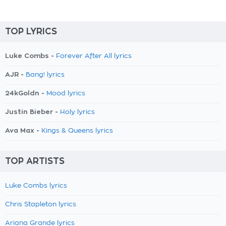
TOP LYRICS
Luke Combs -
Forever After All lyrics
AJR -
Bang! lyrics
24kGoldn -
Mood lyrics
Justin Bieber -
Holy lyrics
Ava Max -
Kings & Queens lyrics
TOP ARTISTS
Luke Combs lyrics
Chris Stapleton lyrics
Ariana Grande lyrics