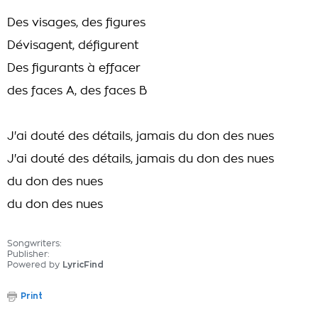
Des visages, des figures
Dévisagent, défigurent
Des figurants à effacer
des faces A, des faces B
J'ai douté des détails, jamais du don des nues
J'ai douté des détails, jamais du don des nues
du don des nues
du don des nues
Songwriters:
Publisher:
Powered by
LyricFind
Print