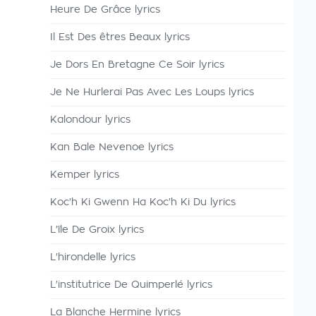
Heure De Grâce lyrics
Il Est Des êtres Beaux lyrics
Je Dors En Bretagne Ce Soir lyrics
Je Ne Hurlerai Pas Avec Les Loups lyrics
Kalondour lyrics
Kan Bale Nevenoe lyrics
Kemper lyrics
Koc'h Ki Gwenn Ha Koc'h Ki Du lyrics
L'île De Groix lyrics
L'hirondelle lyrics
L'institutrice De Quimperlé lyrics
La Blanche Hermine lyrics