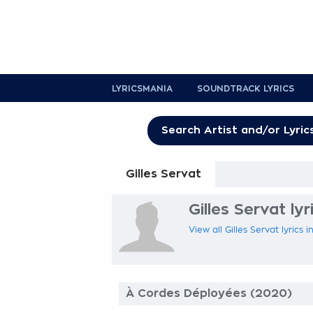
LYRICSMANIA
SOUNDTRACK LYRICS
Gilles Servat
Gilles Servat lyr
View all Gilles Servat lyrics 
À Cordes Déployées (2020)