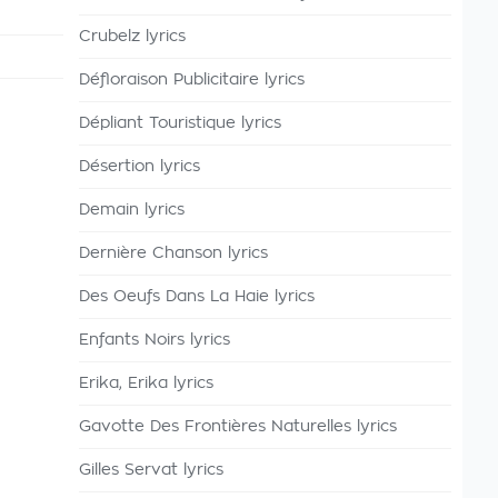
Crubelz lyrics
Défloraison Publicitaire lyrics
Dépliant Touristique lyrics
Désertion lyrics
Demain lyrics
Dernière Chanson lyrics
Des Oeufs Dans La Haie lyrics
Enfants Noirs lyrics
Erika, Erika lyrics
Gavotte Des Frontières Naturelles lyrics
Gilles Servat lyrics