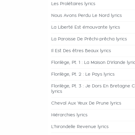
Les Prolétaires lyrics
Nous Avons Perdu Le Nord lyrics
La Liberté Est émouvante lyrics
La Paroisse De Prêchi-prêcha lyrics
Il Est Des êtres Beaux lyrics
Florilège, Pt. 1 : La Maison D'irlande lyri
Florilège, Pt. 2 : Le Pays lyrics
Florilège, Pt. 3 : Je Dors En Bretagne C
lyrics
Cheval Aux Yeux De Prune lyrics
Hiérarchies lyrics
L'hirondelle Revenue lyrics