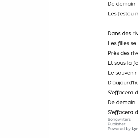
De demain
Les festou 
Dans des ri
Les filles s
Près des ri
Et sous la f
Le souvenir 
D'aujourd'hu
S'effacera 
De demain
S'effacera d
Songwriters:
Publisher:
Powered by
Lyr