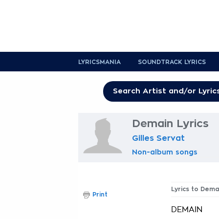
LYRICSMANIA
SOUNDTRACK LYRICS
Demain Lyrics
Gilles Servat
Non-album songs
Lyrics to Dema
Print
DEMAIN