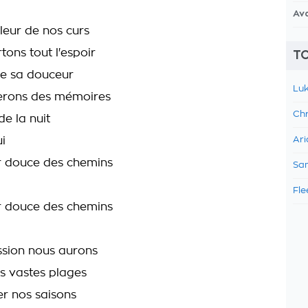
Av
eur de nos curs
ons tout l'espoir
TO
de sa douceur
Luk
erons des mémoires
Chr
de la nuit
i
Ari
r douce des chemins
Sam
Fle
r douce des chemins
sion nous aurons
s vastes plages
er nos saisons