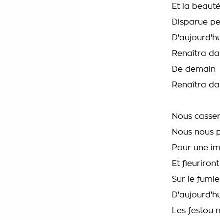
Et la beaut
Disparue pe
D'aujourd'hu
Renaîtra dan
De demain
Renaîtra dan
Nous casse
Nous nous p
Pour une i
Et fleuriron
Sur le fumie
D'aujourd'hu
Les festou 