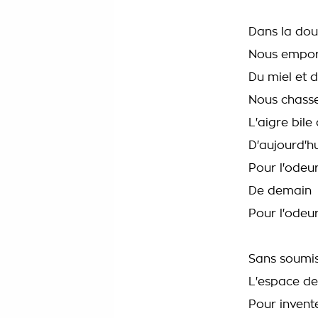
Dans la doul
Nous emport
Du miel et 
Nous chass
L'aigre bile 
D'aujourd'hu
Pour l'odeu
De demain
Pour l'odeu
Sans soumis
L'espace de
Pour invent