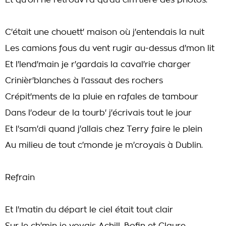
Et qu'on ne retrouv'ra qu'au cim'tière des photos.
C'était une chouett' maison où j'entendais la nuit
Les camions fous du vent rugir au-dessus d'mon lit
Et l'lend'main je r'gardais la caval'rie charger
Crinièr'blanches à l'assaut des rochers
Crépit'ments de la pluie en rafales de tambour
Dans l'odeur de la tourb' j'écrivais tout le jour
Et l'sam'di quand j'allais chez Terry faire le plein
Au milieu de tout c'monde je m'croyais à Dublin.
Refrain
Et l'matin du départ le ciel était tout clair