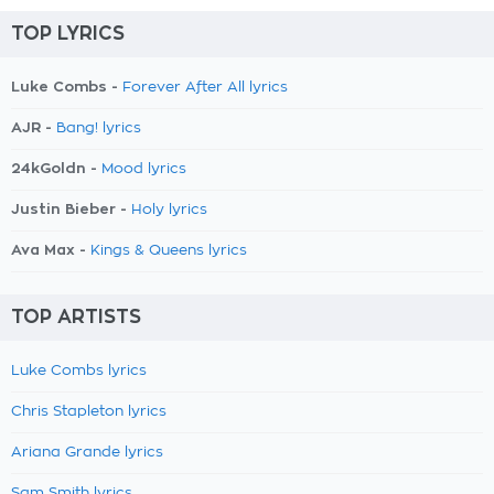
TOP LYRICS
Luke Combs -
Forever After All lyrics
AJR -
Bang! lyrics
24kGoldn -
Mood lyrics
Justin Bieber -
Holy lyrics
Ava Max -
Kings & Queens lyrics
TOP ARTISTS
Luke Combs lyrics
Chris Stapleton lyrics
Ariana Grande lyrics
Sam Smith lyrics