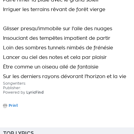
Faire rimer la pluie avec le grand soleil
Irriguer les terrains rêvant de forêt vierge
Glisser presqu'immobile sur l'aile des nuages
Insouciant des tempêtes impatient de partir
Loin des sombres tunnels nimbés de frénésie
Lancer au ciel des notes et cela par plaisir
Être comme un oiseau ailé de fantaisie
Sur les derniers rayons dévorant l'horizon et la vie
Songwriters:
Publisher:
Powered by
LyricFind
Print
TOP LYRICS