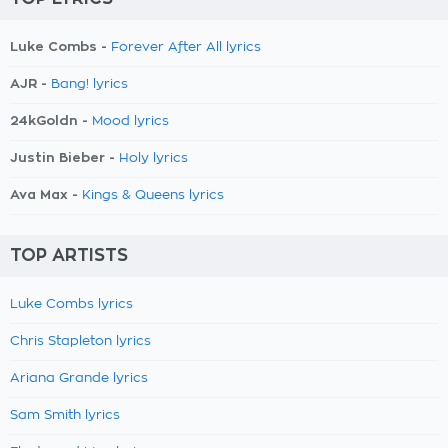
Luke Combs -
Forever After All lyrics
AJR -
Bang! lyrics
24kGoldn -
Mood lyrics
Justin Bieber -
Holy lyrics
Ava Max -
Kings & Queens lyrics
TOP ARTISTS
Luke Combs lyrics
Chris Stapleton lyrics
Ariana Grande lyrics
Sam Smith lyrics