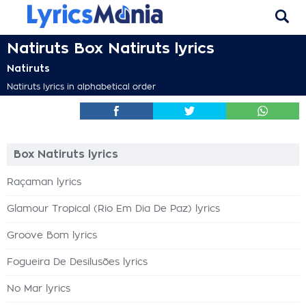
Natiruts Box Natiruts lyrics
Natiruts
Natiruts lyrics in alphabetical order
Box Natiruts lyrics
Raçaman lyrics
Glamour Tropical (Rio Em Dia De Paz) lyrics
Groove Bom lyrics
Fogueira De Desilusões lyrics
No Mar lyrics