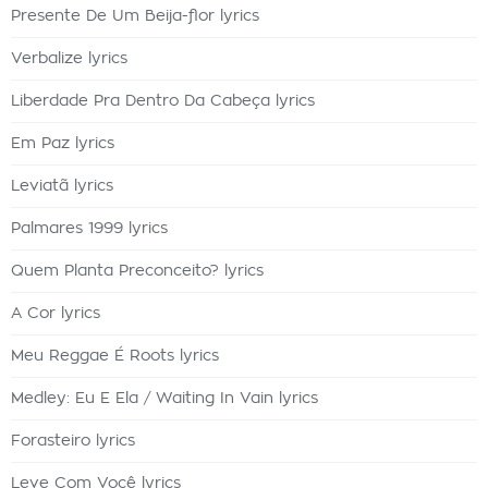
Presente De Um Beija-flor lyrics
Verbalize lyrics
Liberdade Pra Dentro Da Cabeça lyrics
Em Paz lyrics
Leviatã lyrics
Palmares 1999 lyrics
Quem Planta Preconceito? lyrics
A Cor lyrics
Meu Reggae É Roots lyrics
Medley: Eu E Ela / Waiting In Vain lyrics
Forasteiro lyrics
Leve Com Você lyrics