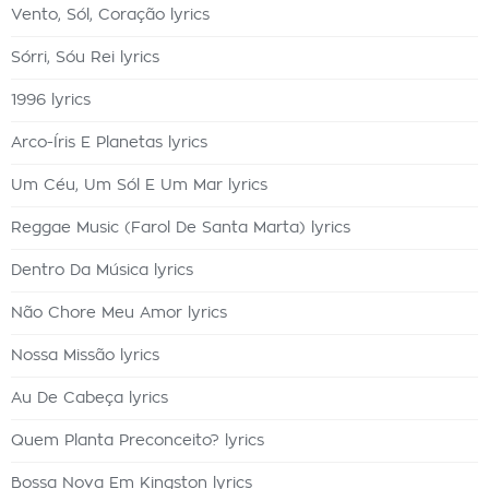
Vento, Sól, Coração lyrics
Sórri, Sóu Rei lyrics
1996 lyrics
Arco-Íris E Planetas lyrics
Um Céu, Um Sól E Um Mar lyrics
Reggae Music (Farol De Santa Marta) lyrics
Dentro Da Música lyrics
Não Chore Meu Amor lyrics
Nossa Missão lyrics
Au De Cabeça lyrics
Quem Planta Preconceito? lyrics
Bossa Nova Em Kingston lyrics