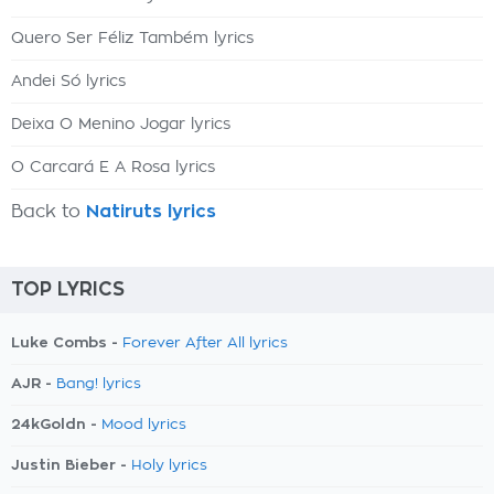
Quero Ser Féliz Também lyrics
Andei Só lyrics
Deixa O Menino Jogar lyrics
O Carcará E A Rosa lyrics
Back to
Natiruts lyrics
TOP LYRICS
Luke Combs -
Forever After All lyrics
AJR -
Bang! lyrics
24kGoldn -
Mood lyrics
Justin Bieber -
Holy lyrics