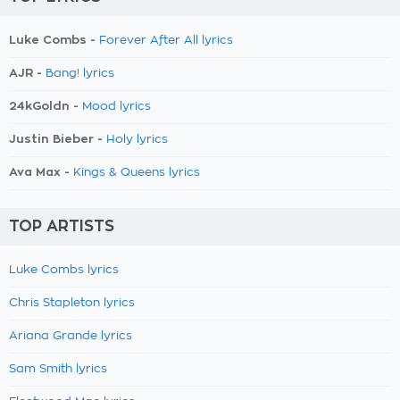
Luke Combs -
Forever After All lyrics
AJR -
Bang! lyrics
24kGoldn -
Mood lyrics
Justin Bieber -
Holy lyrics
Ava Max -
Kings & Queens lyrics
TOP ARTISTS
Luke Combs lyrics
Chris Stapleton lyrics
Ariana Grande lyrics
Sam Smith lyrics