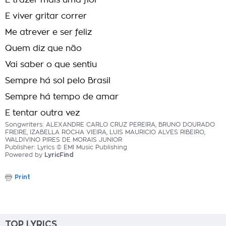
E trazer mais uma flor
E viver gritar correr
Me atrever e ser feliz
Quem diz que não
Vai saber o que sentiu
Sempre há sol pelo Brasil
Sempre há tempo de amar
E tentar outra vez
Songwriters: ALEXANDRE CARLO CRUZ PEREIRA, BRUNO DOURADO
FREIRE, IZABELLA ROCHA VIEIRA, LUIS MAURICIO ALVES RIBEIRO,
WALDIVINO PIRES DE MORAIS JUNIOR
Publisher: Lyrics © EMI Music Publishing
Powered by
LyricFind
Print
TOP LYRICS