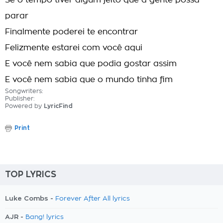
Se o tempo tiver algum jeito que a gente possa
parar
Finalmente poderei te encontrar
Felizmente estarei com você aqui
E você nem sabia que podia gostar assim
E você nem sabia que o mundo tinha fim
Songwriters:
Publisher:
Powered by
LyricFind
Print
TOP LYRICS
Luke Combs -
Forever After All lyrics
AJR -
Bang! lyrics