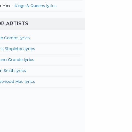
a Max -
Kings & Queens lyrics
P ARTISTS
e Combs lyrics
is Stapleton lyrics
ana Grande lyrics
 Smith lyrics
etwood Mac lyrics