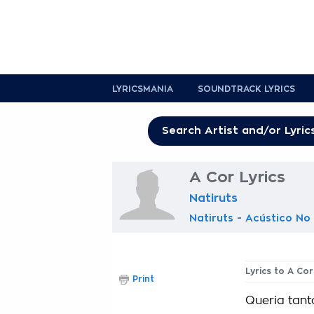
LYRICSMANIA
SOUNDTRACK LYRICS
A Cor Lyrics
Natiruts
Natiruts - Acústico No
Lyrics to A Cor
Print
Queria tanto