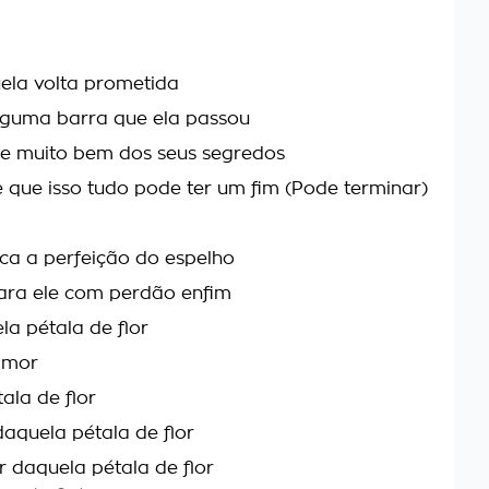
uela volta prometida
 alguma barra que ela passou
be muito bem dos seus segredos
 que isso tudo pode ter um fim (Pode terminar)
ca a perfeição do espelho
ara ele com perdão enfim
la pétala de flor
amor
ala de flor
daquela pétala de flor
 daquela pétala de flor