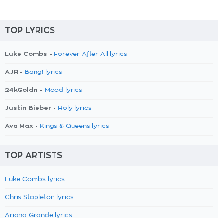
TOP LYRICS
Luke Combs -
Forever After All lyrics
AJR -
Bang! lyrics
24kGoldn -
Mood lyrics
Justin Bieber -
Holy lyrics
Ava Max -
Kings & Queens lyrics
TOP ARTISTS
Luke Combs lyrics
Chris Stapleton lyrics
Ariana Grande lyrics