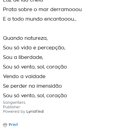
Luz de lua cheia
Prata sobre o mar derramooou
E a todo mundo encantooou...
Quando natureza,
Sou só vida e percepção,
Sou a liberdade,
Sou só vento, sol, coração
Vendo a vaidade
Se perder na imensidão
Sou só vento, sol, coração
Songwriters:
Publisher:
Powered by
LyricFind
Print