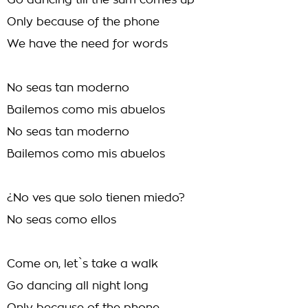
Go dancing till the sum comes up
Only because of the phone
We have the need for words
No seas tan moderno
Bailemos como mis abuelos
No seas tan moderno
Bailemos como mis abuelos
¿No ves que solo tienen miedo?
No seas como ellos
Come on, let`s take a walk
Go dancing all night long