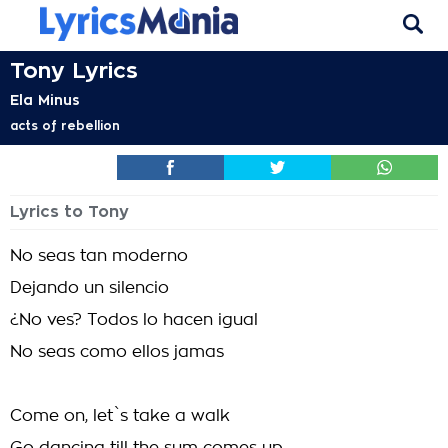
Tony Lyrics
Ela Minus
acts of rebellion
Lyrics to Tony
No seas tan moderno
Dejando un silencio
¿No ves? Todos lo hacen igual
No seas como ellos jamas
Come on, let`s take a walk