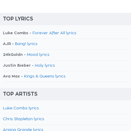
TOP LYRICS
Luke Combs -
Forever After All lyrics
AJR -
Bang! lyrics
24kGoldn -
Mood lyrics
Justin Bieber -
Holy lyrics
Ava Max -
Kings & Queens lyrics
TOP ARTISTS
Luke Combs lyrics
Chris Stapleton lyrics
Ariana Grande lyrics