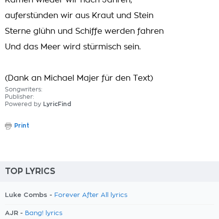
Kämen wieder wir nach Jahren,
auferstünden wir aus Kraut und Stein
Sterne glühn und Schiffe werden fahren
Und das Meer wird stürmisch sein.
(Dank an Michael Majer für den Text)
Songwriters:
Publisher:
Powered by
LyricFind
Print
TOP LYRICS
Luke Combs -
Forever After All lyrics
AJR -
Bang! lyrics