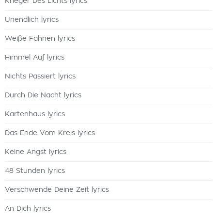
Krieger Des Lichts lyrics
Unendlich lyrics
Weiße Fahnen lyrics
Himmel Auf lyrics
Nichts Passiert lyrics
Durch Die Nacht lyrics
Kartenhaus lyrics
Das Ende Vom Kreis lyrics
Keine Angst lyrics
48 Stunden lyrics
Verschwende Deine Zeit lyrics
An Dich lyrics