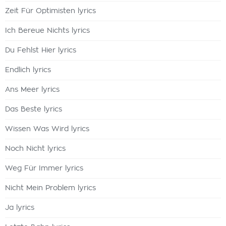
Zeit Für Optimisten lyrics
Ich Bereue Nichts lyrics
Du Fehlst Hier lyrics
Endlich lyrics
Ans Meer lyrics
Das Beste lyrics
Wissen Was Wird lyrics
Noch Nicht lyrics
Weg Für Immer lyrics
Nicht Mein Problem lyrics
Ja lyrics