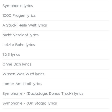
Symphonie lyrics
1000 Fragen lyrics
A Stückl Heile Welt lyrics
Nicht Verdient lyrics
Letzte Bahn lyrics
1,2,3 lyrics
Ohne Dich lyrics
Wissen Was Wird lyrics
Immer Am Limit lyrics
Symphonie - (Backstage, Bonus Track) lyrics
Symphonie - (On Stage) lyrics