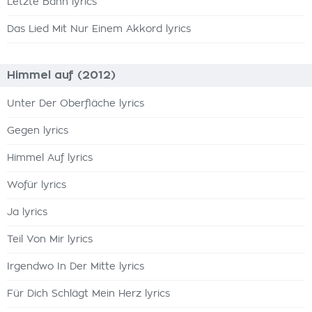
Letzte Bahn lyrics
Das Lied Mit Nur Einem Akkord lyrics
Himmel auf (2012)
Unter Der Oberfläche lyrics
Gegen lyrics
Himmel Auf lyrics
Wofür lyrics
Ja lyrics
Teil Von Mir lyrics
Irgendwo In Der Mitte lyrics
Für Dich Schlägt Mein Herz lyrics