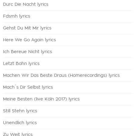
Durc Die Nacht lyrics
Fdsmh lyrics
Gehst Du Mit Mir lyrics
Here We Go Again lyrics
Ich Bereue Nicht lyrics
Letzt Bahn lyrics
Machen Wir Das Beste Draus (Homerecordings) lyrics
Mach`s Dir Selbst lyrics
Meine Besten (live Köln 2017) lyrics
Still Stehn lyrics
Unendlich lyrics
Zu Weit lyrics