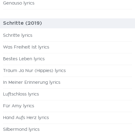
Genauso lyrics
Schritte (2019)
Schritte lyrics
Was Freiheit Ist lyrics
Bestes Leben lyrics
Träum Ja Nur (Hippies) lyrics
In Meiner Erinnerung lyrics
Luftschloss lyrics
Für Amy lyrics
Hand Aufs Herz lyrics
Silbermond lyrics