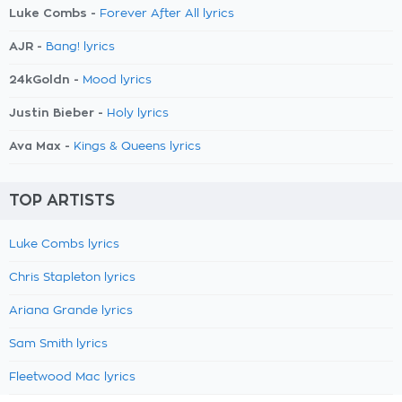
Luke Combs -
Forever After All lyrics
AJR -
Bang! lyrics
24kGoldn -
Mood lyrics
Justin Bieber -
Holy lyrics
Ava Max -
Kings & Queens lyrics
TOP ARTISTS
Luke Combs lyrics
Chris Stapleton lyrics
Ariana Grande lyrics
Sam Smith lyrics
Fleetwood Mac lyrics