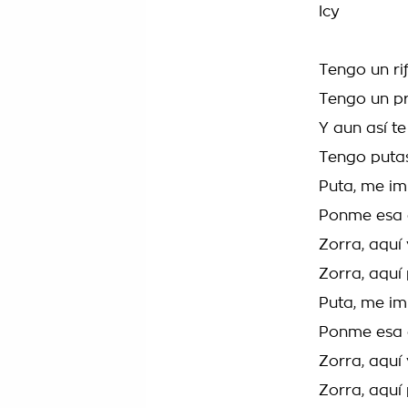
Icy
Tengo un rif
Tengo un pr
Y aun así te
Tengo putas
Puta, me im
Ponme esa c
Zorra, aquí
Zorra, aquí 
Puta, me i
Ponme esa 
Zorra, aquí
Zorra, aquí