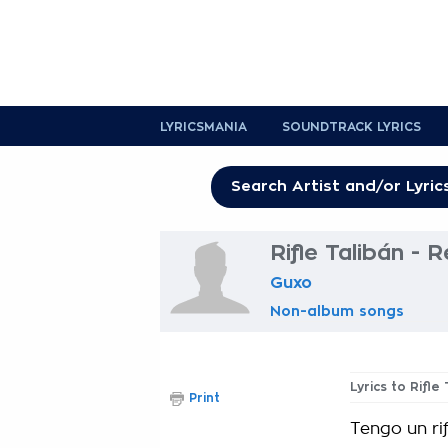
LYRICSMANIA
SOUNDTRACK LYRICS
Rifle Talibán - 
Guxo
Non-album songs
Lyrics to Rifle
Print
Tengo un rif