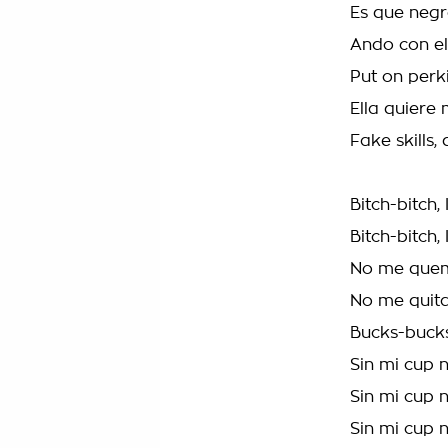
Es que negr
Ando con el
Put on perk
Ella quiere
Fake skill
Bitch-bitch,
Bitch-bitch,
No me quem
No me quita
Bucks-bucks
Sin mi cup 
Sin mi cup 
Sin mi cup 