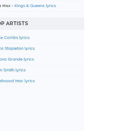
a Max -
Kings & Queens lyrics
P ARTISTS
e Combs lyrics
is Stapleton lyrics
ana Grande lyrics
 Smith lyrics
etwood Mac lyrics