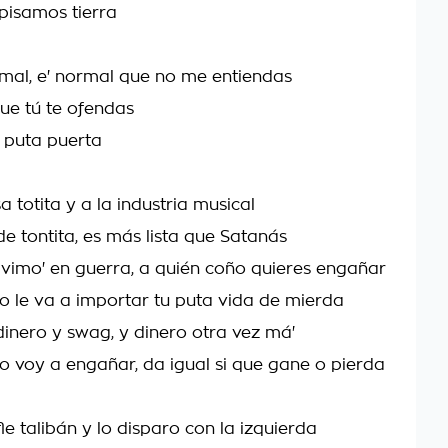
 pisamos tierra
rmal, e' normal que no me entiendas
ue tú te ofendas
a puta puerta
 totita y a la industria musical
de tontita, es más lista que Satanás
ivimo' en guerra, a quién coño quieres engañar
o le va a importar tu puta vida de mierda
 dinero y swag, y dinero otra vez má'
o voy a engañar, da igual si que gane o pierda
le talibán y lo disparo con la izquierda