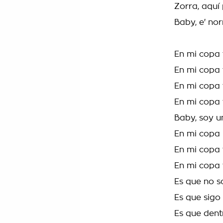
Zorra, aquí
Baby, e' no
En mi copa
En mi copa
En mi copa
En mi copa
Baby, soy u
En mi copa 
En mi copa
En mi copa
Es que no s
Es que sigo
Es que dentr