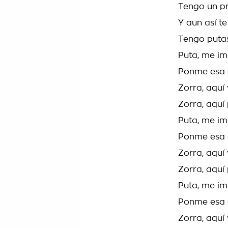
Tengo un pr
Y aun así te
Tengo putas
Puta, me im
Ponme esa c
Zorra, aquí
Zorra, aquí 
Puta, me i
Ponme esa 
Zorra, aquí
Zorra, aquí
Puta, me i
Ponme esa 
Zorra, aquí