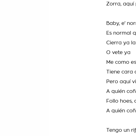
Zorra, aquí
Baby, e' no
Es normal q
Cierra ya l
O vete ya
Me como esa
Tiene cara 
Pero aquí v
A quién coñ
Follo hoes,
A quién coñ
Tengo un rif