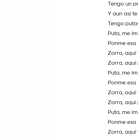
Tengo un pr
Y aun así te
Tengo putas
Puta, me im
Ponme esa c
Zorra, aquí
Zorra, aquí 
Puta, me i
Ponme esa 
Zorra, aquí
Zorra, aquí
Puta, me i
Ponme esa 
Zorra, aquí