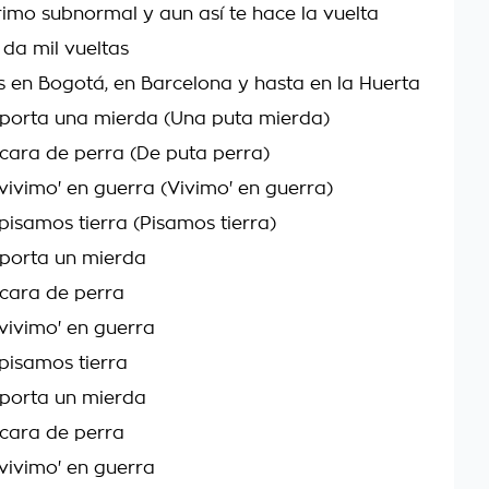
imo subnormal y aun así te hace la vuelta
 da mil vueltas
 en Bogotá, en Barcelona y hasta en la Huerta
porta una mierda (Una puta mierda)
ara de perra (De puta perra)
 vivimo' en guerra (Vivimo' en guerra)
pisamos tierra (Pisamos tierra)
mporta un mierda
cara de perra
 vivimo' en guerra
 pisamos tierra
mporta un mierda
cara de perra
 vivimo' en guerra