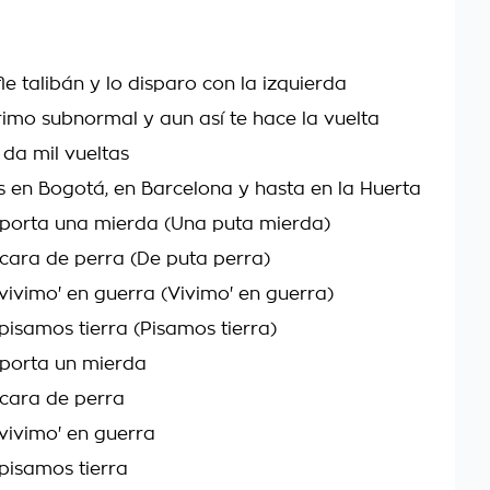
le talibán y lo disparo con la izquierda
imo subnormal y aun así te hace la vuelta
 da mil vueltas
 en Bogotá, en Barcelona y hasta en la Huerta
porta una mierda (Una puta mierda)
ara de perra (De puta perra)
 vivimo' en guerra (Vivimo' en guerra)
pisamos tierra (Pisamos tierra)
mporta un mierda
cara de perra
 vivimo' en guerra
 pisamos tierra