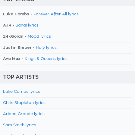
Luke Combs -
Forever After All lyrics
AJR -
Bang! lyrics
24kGoldn -
Mood lyrics
Justin Bieber -
Holy lyrics
Ava Max -
Kings & Queens lyrics
TOP ARTISTS
Luke Combs lyrics
Chris Stapleton lyrics
Ariana Grande lyrics
Sam Smith lyrics