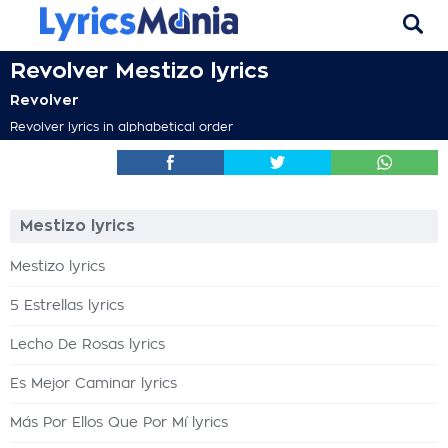
Revolver Mestizo lyrics
Revolver
Revolver lyrics in alphabetical order
Mestizo lyrics
Mestizo lyrics
5 Estrellas lyrics
Lecho De Rosas lyrics
Es Mejor Caminar lyrics
Más Por Ellos Que Por Mí lyrics