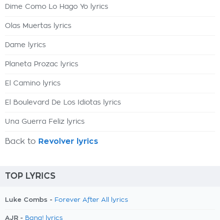
Dime Como Lo Hago Yo lyrics
Olas Muertas lyrics
Dame lyrics
Planeta Prozac lyrics
El Camino lyrics
El Boulevard De Los Idiotas lyrics
Una Guerra Feliz lyrics
Back to
Revolver lyrics
TOP LYRICS
Luke Combs -
Forever After All lyrics
AJR -
Bang! lyrics