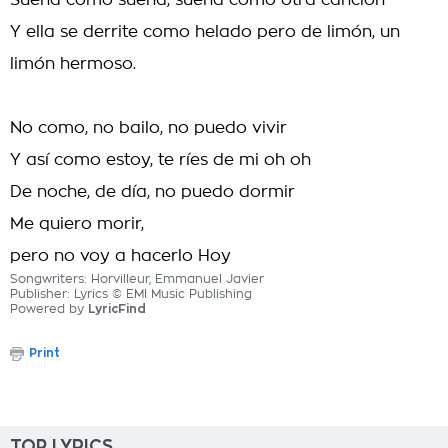
Suena como suena, suena como otra canción
Y ella se derrite como helado pero de limón, un
limón hermoso.
No como, no bailo, no puedo vivir
Y así como estoy, te ríes de mi oh oh
De noche, de día, no puedo dormir
Me quiero morir,
pero no voy a hacerlo Hoy
Songwriters: Horvilleur, Emmanuel Javier
Publisher: Lyrics © EMI Music Publishing
Powered by
LyricFind
Print
TOP LYRICS