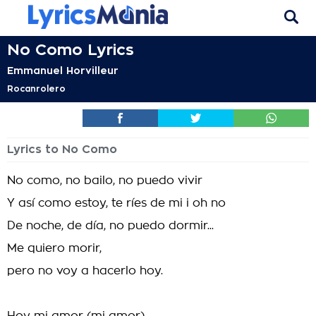
No Como Lyrics
Emmanuel Horvilleur
Rocanrolero
Lyrics to No Como
No como, no bailo, no puedo vivir
Y así como estoy, te ríes de mi i oh no
De noche, de día, no puedo dormir...
Me quiero morir,
pero no voy a hacerlo hoy.