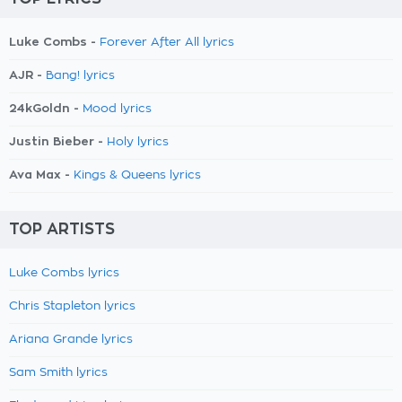
Luke Combs -
Forever After All lyrics
AJR -
Bang! lyrics
24kGoldn -
Mood lyrics
Justin Bieber -
Holy lyrics
Ava Max -
Kings & Queens lyrics
TOP ARTISTS
Luke Combs lyrics
Chris Stapleton lyrics
Ariana Grande lyrics
Sam Smith lyrics