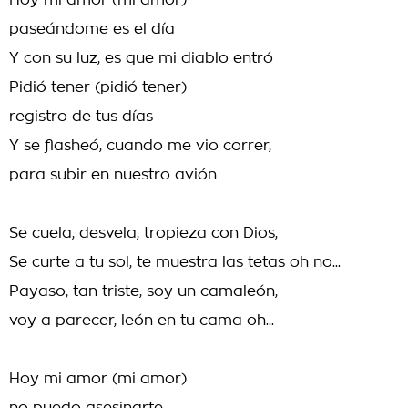
Hoy mi amor (mi amor)
paseándome es el día
Y con su luz, es que mi diablo entró
Pidió tener (pidió tener)
registro de tus días
Y se flasheó, cuando me vio correr,
para subir en nuestro avión
Se cuela, desvela, tropieza con Dios,
Se curte a tu sol, te muestra las tetas oh no...
Payaso, tan triste, soy un camaleón,
voy a parecer, león en tu cama oh...
Hoy mi amor (mi amor)