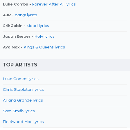
Luke Combs -
Forever After All lyrics
AJR -
Bang! lyrics
24kGoldn -
Mood lyrics
Justin Bieber -
Holy lyrics
Ava Max -
Kings & Queens lyrics
TOP ARTISTS
Luke Combs lyrics
Chris Stapleton lyrics
Ariana Grande lyrics
Sam Smith lyrics
Fleetwood Mac lyrics