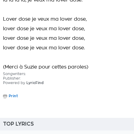
la la la la, je veux ma lover dose.
Lover dose je veux ma lover dose,
lover dose je veux ma lover dose,
lover dose je veux ma lover dose,
lover dose je veux ma lover dose.
(Merci à Suzie pour cettes paroles)
Songwriters:
Publisher:
Powered by
LyricFind
Print
TOP LYRICS