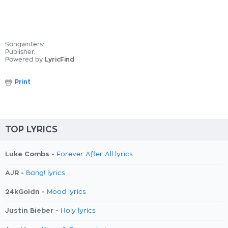
Songwriters:
Publisher:
Powered by
LyricFind
Print
TOP LYRICS
Luke Combs -
Forever After All lyrics
AJR -
Bang! lyrics
24kGoldn -
Mood lyrics
Justin Bieber -
Holy lyrics