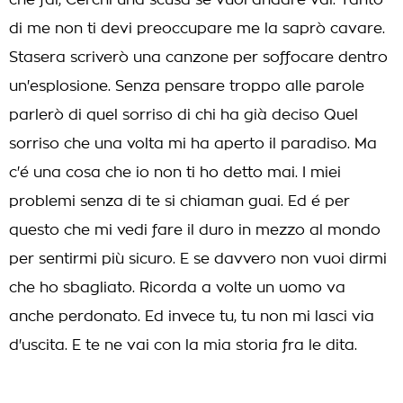
che fai, Cerchi una scusa se vuoi andare vai. Tanto
di me non ti devi preoccupare me la saprò cavare.
Stasera scriverò una canzone per soffocare dentro
un'esplosione. Senza pensare troppo alle parole
parlerò di quel sorriso di chi ha già deciso Quel
sorriso che una volta mi ha aperto il paradiso. Ma
c'é una cosa che io non ti ho detto mai. I miei
problemi senza di te si chiaman guai. Ed é per
questo che mi vedi fare il duro in mezzo al mondo
per sentirmi più sicuro. E se davvero non vuoi dirmi
che ho sbagliato. Ricorda a volte un uomo va
anche perdonato. Ed invece tu, tu non mi lasci via
d'uscita. E te ne vai con la mia storia fra le dita.