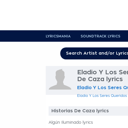
LYRICSMANIA
SOUNDTRACK LYRICS
Eladio Y Los Se
De Caza lyrics
Eladio Y Los Seres Q
Eladio Y Los Seres Queridos l
Historias De Caza lyrics
Algún Iluminado lyrics