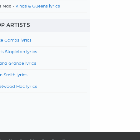
a Max -
Kings & Queens lyrics
P ARTISTS
e Combs lyrics
is Stapleton lyrics
ana Grande lyrics
 Smith lyrics
etwood Mac lyrics