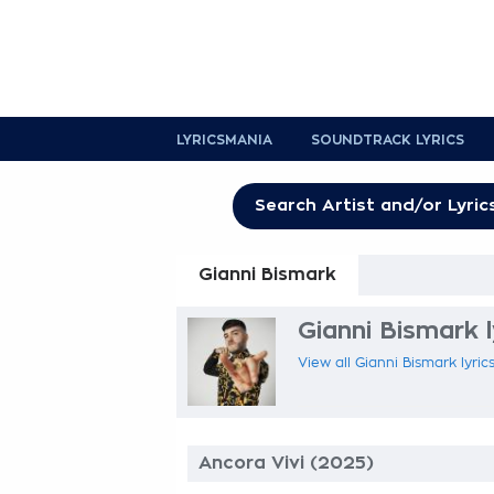
LYRICSMANIA
SOUNDTRACK LYRICS
Gianni Bismark
Gianni Bismark l
View all Gianni Bismark lyric
Ancora Vivi (2025)