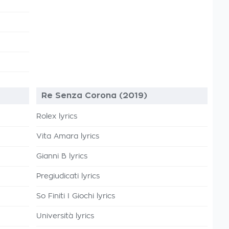
Re Senza Corona (2019)
Rolex lyrics
Vita Amara lyrics
Gianni B lyrics
Pregiudicati lyrics
So Finiti I Giochi lyrics
Università lyrics