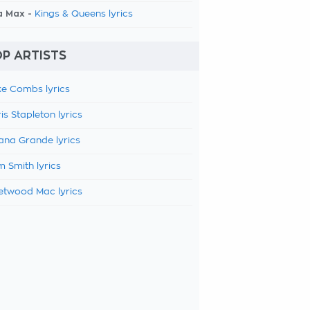
a Max -
Kings & Queens lyrics
P ARTISTS
e Combs lyrics
is Stapleton lyrics
ana Grande lyrics
 Smith lyrics
etwood Mac lyrics