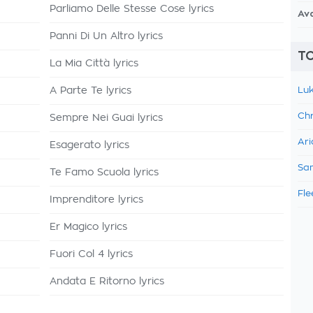
Parliamo Delle Stesse Cose lyrics
Av
Panni Di Un Altro lyrics
TO
La Mia Città lyrics
A Parte Te lyrics
Luk
Chr
Sempre Nei Guai lyrics
Ari
Esagerato lyrics
Sam
Te Famo Scuola lyrics
Fle
Imprenditore lyrics
Er Magico lyrics
Fuori Col 4 lyrics
Andata E Ritorno lyrics