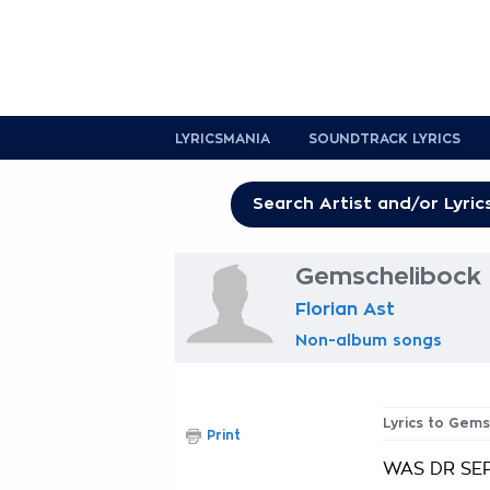
LYRICSMANIA
SOUNDTRACK LYRICS
Gemschelibock 
Florian Ast
Non-album songs
Lyrics to Gems
Print
WAS DR SE