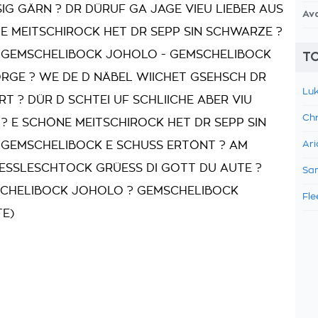
IG GÄRN ? DR DÜRUF GA JAGE VIEU LIEBER AUS
Av
E MEITSCHIROCK HET DR SEPP SIN SCHWARZE ?
GEMSCHELIBOCK JOHOLO - GEMSCHELIBOCK
TO
RGE ? WE DE D NÄBEL WIICHET GSEHSCH DR
Luk
RT ? DÜR D SCHTEI UF SCHLIICHE ABER VIU
Chr
 ? E SCHÖNE MEITSCHIROCK HET DR SEPP SIN
GEMSCHELIBOCK E SCHUSS ERTÖNT ? AM
Ari
NESSLESCHTOCK GRÜESS DI GOTT DU AUTE ?
Sam
CHELIBOCK JOHOLO ? GEMSCHELIBOCK
Fle
TE)