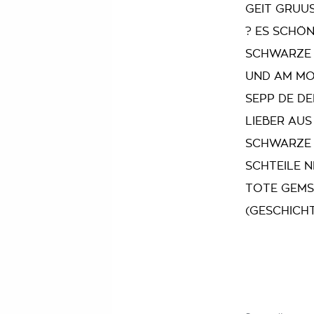
GEIT GRUUS
? ES SCHÖN
SCHWARZE 
UND AM MO
SEPP DE DE
LIEBER AUS
SCHWARZE 
SCHTEILE 
TOTE GEMS
(GESCHICH