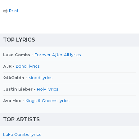
Print
TOP LYRICS
Luke Combs -
Forever After All lyrics
AJR -
Bang! lyrics
24kGoldn -
Mood lyrics
Justin Bieber -
Holy lyrics
Ava Max -
Kings & Queens lyrics
TOP ARTISTS
Luke Combs lyrics