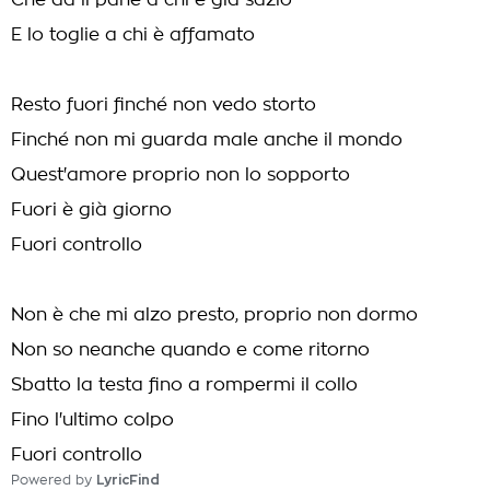
Che da il pane a chi è già sazio
E lo toglie a chi è affamato
Resto fuori finché non vedo storto
Finché non mi guarda male anche il mondo
Quest'amore proprio non lo sopporto
Fuori è già giorno
Fuori controllo
Non è che mi alzo presto, proprio non dormo
Non so neanche quando e come ritorno
Sbatto la testa fino a rompermi il collo
Fino l'ultimo colpo
Fuori controllo
Powered by
LyricFind