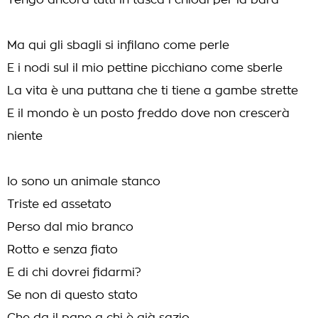
Tengo ancora tutti in tasca i chiodi per la bara
Ma qui gli sbagli si infilano come perle
E i nodi sul il mio pettine picchiano come sberle
La vita è una puttana che ti tiene a gambe strette
E il mondo è un posto freddo dove non crescerà
niente
Io sono un animale stanco
Triste ed assetato
Perso dal mio branco
Rotto e senza fiato
E di chi dovrei fidarmi?
Se non di questo stato