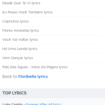
Desde Que Te Vi lyrics
Eu Posso Você Também lyrics
Caprichos lyrics
Flores Amarelas lyrics
Você Vai Voltar lyrics
Há Uma Lenda lyrics
Vem Dançar lyrics
País Das Águas - Início Da Página lyrics
Back to
Floribella lyrics
TOP LYRICS
Luke Combs -
Forever After All lyrics