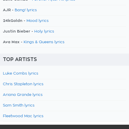
AJR -
Bang! lyrics
24kGoldn -
Mood lyrics
Justin Bieber -
Holy lyrics
Ava Max -
Kings & Queens lyrics
TOP ARTISTS
Luke Combs lyrics
Chris Stapleton lyrics
Ariana Grande lyrics
Sam Smith lyrics
Fleetwood Mac lyrics