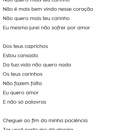
Não quero mais teu carinho
Não é mais bem vindo nesse coração
Não quero mais teu carinho
Eu mesma jurei não sofrer por amor
Dos teus caprichos
Estou cansada
Da tua vida não quero nada
Os teus carinhos
Não fazem falta
Eu quero amor
E não só palavras
Cheguei ao fim da minha paciência