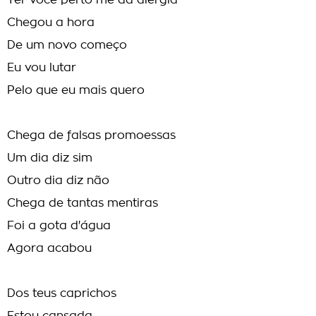
Ter você perto me dá alergia
Chegou a hora
De um novo começo
Eu vou lutar
Pelo que eu mais quero
Chega de falsas promoessas
Um dia diz sim
Outro dia diz não
Chega de tantas mentiras
Foi a gota d'água
Agora acabou
Dos teus caprichos