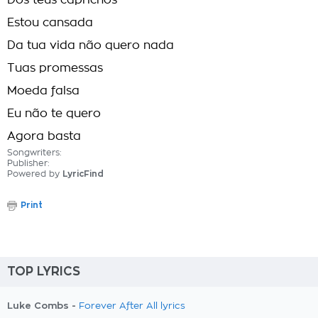
Dos teus caprichos
Estou cansada
Da tua vida não quero nada
Tuas promessas
Moeda falsa
Eu não te quero
Agora basta
Songwriters:
Publisher:
Powered by
LyricFind
Print
TOP LYRICS
Luke Combs -
Forever After All lyrics