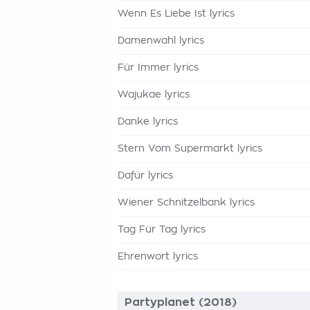
Wenn Es Liebe Ist lyrics
Damenwahl lyrics
Für Immer lyrics
Wajukae lyrics
Danke lyrics
Stern Vom Supermarkt lyrics
Dafür lyrics
Wiener Schnitzelbank lyrics
Tag Für Tag lyrics
Ehrenwort lyrics
Partyplanet (2018)