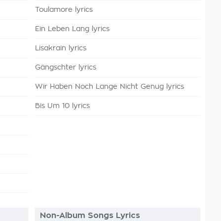
Toulamore lyrics
Ein Leben Lang lyrics
Lisakrain lyrics
Gängschter lyrics
Wir Haben Noch Lange Nicht Genug lyrics
Bis Um 10 lyrics
Non-Album Songs Lyrics