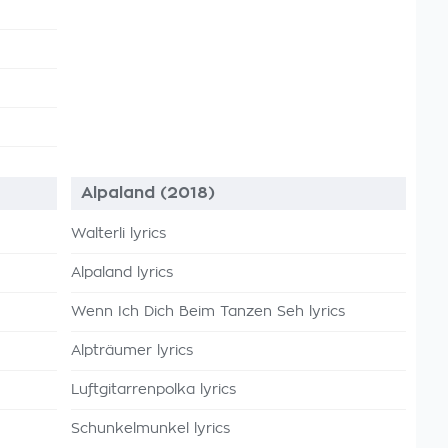
Alpaland (2018)
Walterli lyrics
Alpaland lyrics
Wenn Ich Dich Beim Tanzen Seh lyrics
Alpträumer lyrics
Luftgitarrenpolka lyrics
Schunkelmunkel lyrics