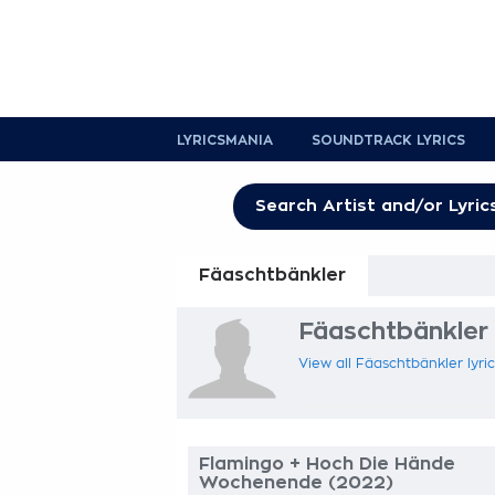
LYRICSMANIA
SOUNDTRACK LYRICS
Fäaschtbänkler
Fäaschtbänkler 
View all Fäaschtbänkler lyric
Flamingo + Hoch Die Hände
Wochenende (2022)