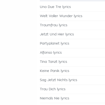
Uno Due Tre lyrics
Welt Voller Wunder lyrics
Traumfrau lyrics
Jetzt Und Hier lyrics
Partyplanet lyrics
Alfonso lyrics
Tina Tanzt lyrics
Keine Panik lyrics
Sag Jetzt Nichts lyrics
Trau Dich lyrics
Niemals Nie lyrics