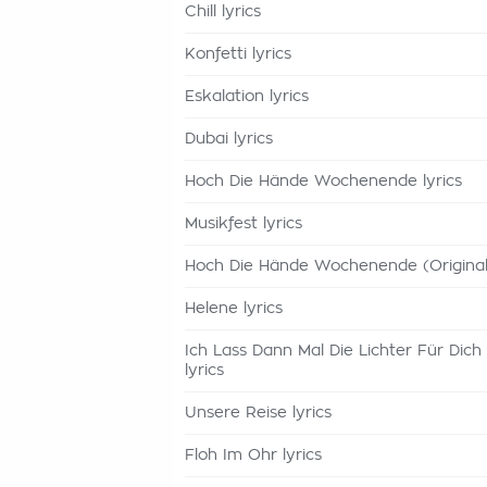
Chill lyrics
Konfetti lyrics
Eskalation lyrics
Dubai lyrics
Hoch Die Hände Wochenende lyrics
Musikfest lyrics
Hoch Die Hände Wochenende (Original)
Helene lyrics
Ich Lass Dann Mal Die Lichter Für Dich
lyrics
Unsere Reise lyrics
Floh Im Ohr lyrics