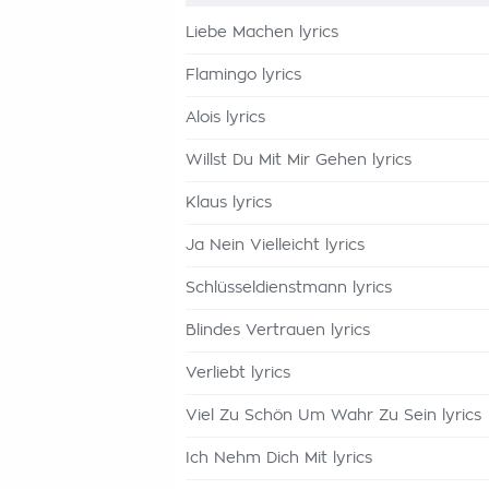
Liebe Machen lyrics
Flamingo lyrics
Alois lyrics
Willst Du Mit Mir Gehen lyrics
Klaus lyrics
Ja Nein Vielleicht lyrics
Schlüsseldienstmann lyrics
Blindes Vertrauen lyrics
Verliebt lyrics
Viel Zu Schön Um Wahr Zu Sein lyrics
Ich Nehm Dich Mit lyrics