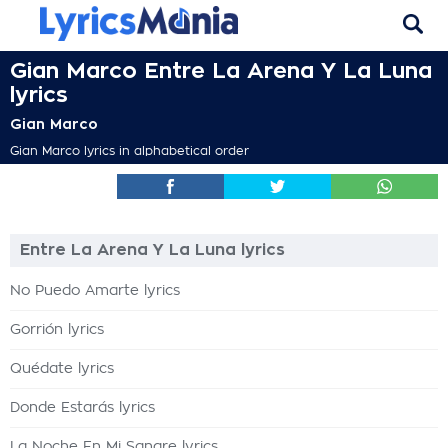
Gian Marco Entre La Arena Y La Luna
lyrics
Gian Marco
Gian Marco lyrics in alphabetical order
Entre La Arena Y La Luna lyrics
No Puedo Amarte lyrics
Gorrión lyrics
Quédate lyrics
Donde Estarás lyrics
La Noche En Mi Sangre lyrics