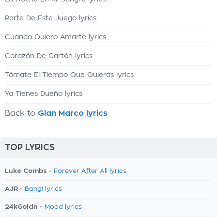
Parte De Este Juego lyrics
Cuando Quiero Amarte lyrics
Corazón De Cartón lyrics
Tómate El Tiempo Que Quieras lyrics
Ya Tienes Dueño lyrics
Back to
Gian Marco lyrics
TOP LYRICS
Luke Combs -
Forever After All lyrics
AJR -
Bang! lyrics
24kGoldn -
Mood lyrics