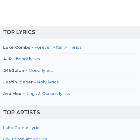
TOP LYRICS
Luke Combs -
Forever After All lyrics
AJR -
Bang! lyrics
24kGoldn -
Mood lyrics
Justin Bieber -
Holy lyrics
Ava Max -
Kings & Queens lyrics
TOP ARTISTS
Luke Combs lyrics
Chris Stapleton lyrics