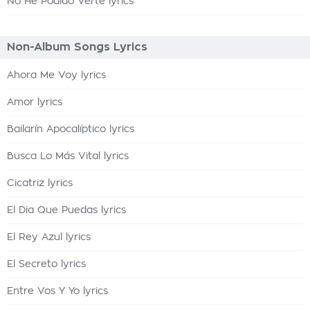
No He Podido Verte lyrics
Non-Album Songs Lyrics
Ahora Me Voy lyrics
Amor lyrics
Bailarín Apocalíptico lyrics
Busca Lo Más Vital lyrics
Cicatriz lyrics
El Dia Que Puedas lyrics
El Rey Azul lyrics
El Secreto lyrics
Entre Vos Y Yo lyrics