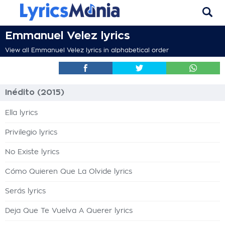
Emmanuel Velez lyrics
View all Emmanuel Velez lyrics in alphabetical order
Inédito (2015)
Ella lyrics
Privilegio lyrics
No Existe lyrics
Cómo Quieren Que La Olvide lyrics
Serás lyrics
Deja Que Te Vuelva A Querer lyrics