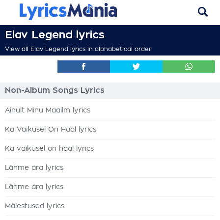
Elav Legend lyrics
View all Elav Legend lyrics in alphabetical order
Non-Album Songs Lyrics
Ainult Minu Maailm lyrics
Ka Vaikusel On Hääl lyrics
Ka vaikusel on hääl lyrics
Lähme ära lyrics
Lähme ära lyrics
Mälestused lyrics