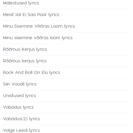
Mälestused lyrics
Meist Iial Ei Saa Paar lyrics
Minu Sisemine Võõras Loom lyrics
Minu sisemine võõras loom lyrics
Rõõmus Kerjus lyrics
Rõõmus kerjus lyrics
Rock And Roll On Elu lyrics
Siin Voodil lyrics
Unistused lyrics
Vabadus lyrics
Vabadus(2) lyrics
Valge Leedi lyrics