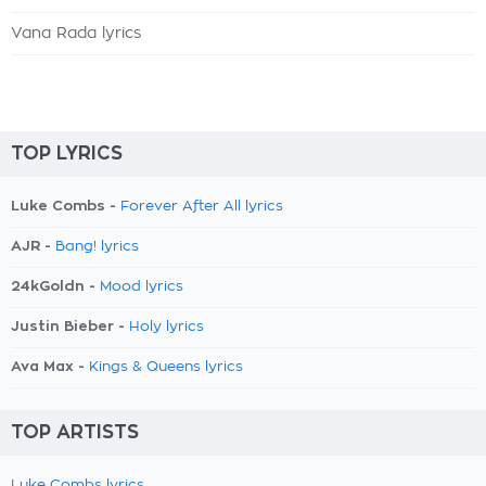
Vana Rada lyrics
TOP LYRICS
Luke Combs -
Forever After All lyrics
AJR -
Bang! lyrics
24kGoldn -
Mood lyrics
Justin Bieber -
Holy lyrics
Ava Max -
Kings & Queens lyrics
TOP ARTISTS
Luke Combs lyrics