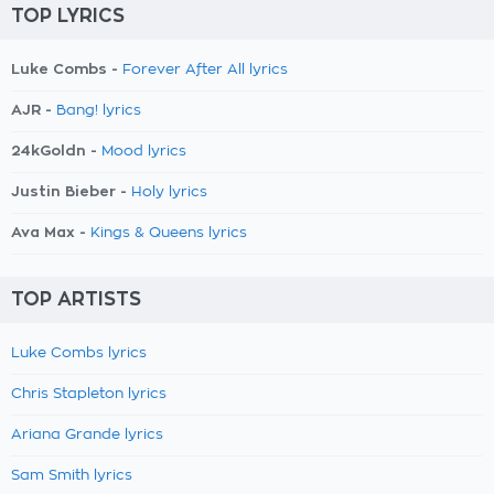
TOP LYRICS
Luke Combs -
Forever After All lyrics
AJR -
Bang! lyrics
24kGoldn -
Mood lyrics
Justin Bieber -
Holy lyrics
Ava Max -
Kings & Queens lyrics
TOP ARTISTS
Luke Combs lyrics
Chris Stapleton lyrics
Ariana Grande lyrics
Sam Smith lyrics