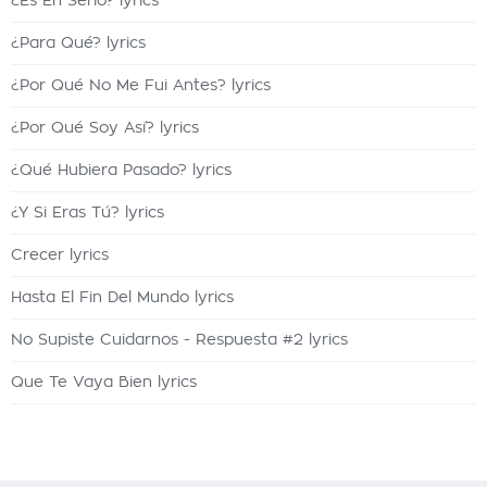
¿Es En Serio? lyrics
¿Para Qué? lyrics
¿Por Qué No Me Fui Antes? lyrics
¿Por Qué Soy Así? lyrics
¿Qué Hubiera Pasado? lyrics
¿Y Si Eras Tú? lyrics
Crecer lyrics
Hasta El Fin Del Mundo lyrics
No Supiste Cuidarnos - Respuesta #2 lyrics
Que Te Vaya Bien lyrics