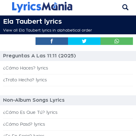
Ela Taubert lyrics
View all Ela Taubert lyrics in alphabetical order
Preguntas A Las 11:11 (2025)
¿Cómo Haces? lyrics
¿Trato Hecho? lyrics
Non-Album Songs Lyrics
¿Cómo Es Que Tú? lyrics
¿Cómo Pasó? lyrics