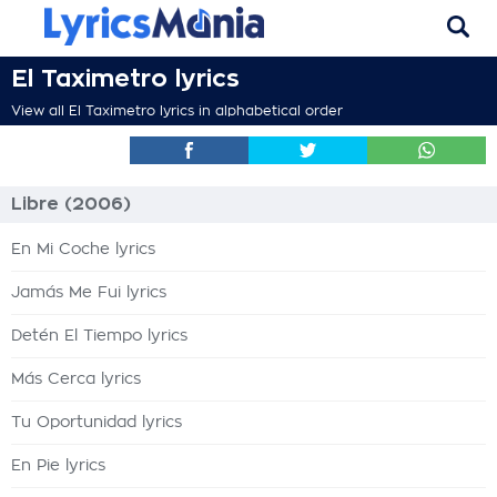
El Taximetro lyrics
View all El Taximetro lyrics in alphabetical order
Libre (2006)
En Mi Coche lyrics
Jamás Me Fui lyrics
Detén El Tiempo lyrics
Más Cerca lyrics
Tu Oportunidad lyrics
En Pie lyrics