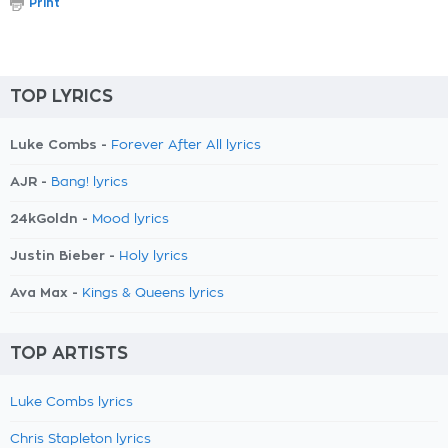
Print
TOP LYRICS
Luke Combs -
Forever After All lyrics
AJR -
Bang! lyrics
24kGoldn -
Mood lyrics
Justin Bieber -
Holy lyrics
Ava Max -
Kings & Queens lyrics
TOP ARTISTS
Luke Combs lyrics
Chris Stapleton lyrics