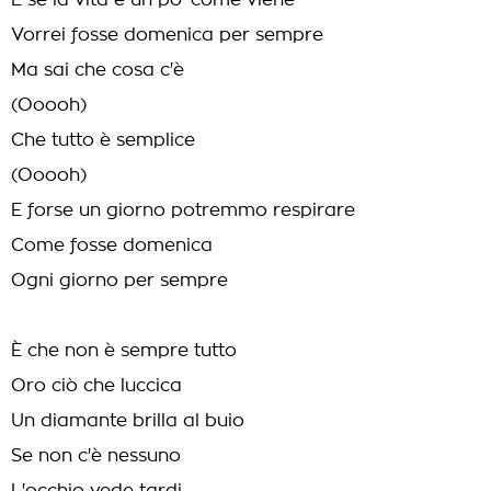
E se la vita è un po' come viene
Vorrei fosse domenica per sempre
Ma sai che cosa c'è
(Ooooh)
Che tutto è semplice
(Ooooh)
E forse un giorno potremmo respirare
Come fosse domenica
Ogni giorno per sempre
È che non è sempre tutto
Oro ciò che luccica
Un diamante brilla al buio
Se non c'è nessuno