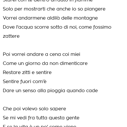
Starei con te dentro un'auto in fiamme
Solo per mostrarti che anche io so piangere
Vorrei andarmene aldilà delle montagne
Dove l'acqua scorre sotto di noi, come fossimo
zattere
Poi vorrei andare a cena coi miei
Come un giorno da non dimenticare
Restare zitti e sentire
Sentire fuori com'è
Dare un senso alla pioggia quando cade
Che poi volevo solo sapere
Se mi vedi fra tutta questa gente