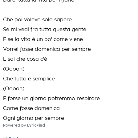
Darei tutta la vita per rifarla
Che poi volevo solo sapere
Se mi vedi fra tutta questa gente
E se la vita è un po' come viene
Vorrei fosse domenica per sempre
E sai che cosa c'è
(Ooooh)
Che tutto è semplice
(Ooooh)
E forse un giorno potremmo respirare
Come fosse domenica
Ogni giorno per sempre
Powered by
LyricFind