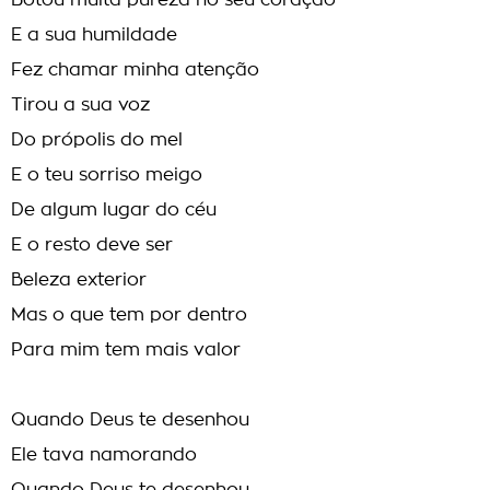
Botou muita pureza no seu coração
E a sua humildade
Fez chamar minha atenção
Tirou a sua voz
Do própolis do mel
E o teu sorriso meigo
De algum lugar do céu
E o resto deve ser
Beleza exterior
Mas o que tem por dentro
Para mim tem mais valor
Quando Deus te desenhou
Ele tava namorando