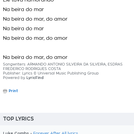
Ele tava namorando
Na beira do mar
Na beira do mar, do amor
Na beira do mar
Na beira do mar, do amor
Na beira do mar, do amor
Songwriters: ARMANDO ANTONIO SILVEIRA DA SILVEIRA, ESDRAS
FREDERICO RODRIGUES COSTA
Publisher: Lyrics © Universal Music Publishing Group
Powered by
LyricFind
Print
TOP LYRICS
Luke Combs -
Forever After All lyrics