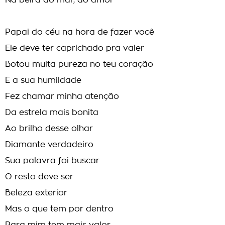
Na beira do mar, do amor
Papai do céu na hora de fazer você
Ele deve ter caprichado pra valer
Botou muita pureza no teu coração
E a sua humildade
Fez chamar minha atenção
Da estrela mais bonita
Ao brilho desse olhar
Diamante verdadeiro
Sua palavra foi buscar
O resto deve ser
Beleza exterior
Mas o que tem por dentro