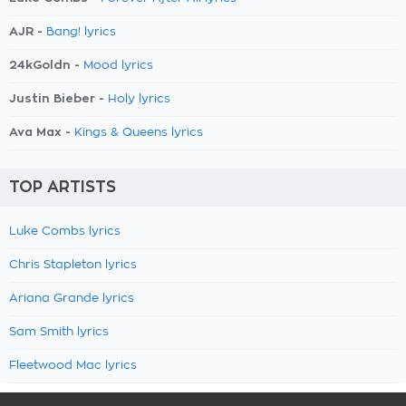
AJR -
Bang! lyrics
24kGoldn -
Mood lyrics
Justin Bieber -
Holy lyrics
Ava Max -
Kings & Queens lyrics
TOP ARTISTS
Luke Combs lyrics
Chris Stapleton lyrics
Ariana Grande lyrics
Sam Smith lyrics
Fleetwood Mac lyrics