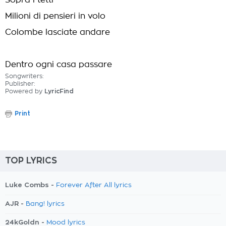
Sopra i tetti
Milioni di pensieri in volo
Colombe lasciate andare
Dentro ogni casa passare
Songwriters:
Publisher:
Powered by
LyricFind
Print
TOP LYRICS
Luke Combs -
Forever After All lyrics
AJR -
Bang! lyrics
24kGoldn -
Mood lyrics