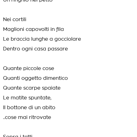
Un ringhio nel petto
Nei cortili
Maglioni capovolti in fila
Le braccia lunghe a gocciolare
Dentro ogni casa passare
Quante piccole cose
Quanti oggetto dimentico
Quante scarpe spaiate
Le matite spuntate,
Il bottone di un abito
..cose mai ritrovate