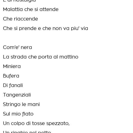
E di nostalgia
Malattia che si attende
Che riaccende
Che si prende e che non va piu' via
Com'e' nera
La strada che porta al mattino
Miniera
Bufera
Di fanali
Tangenziali
Stringo le mani
Sul mio fiato
Un colpo di tosse spezzato,