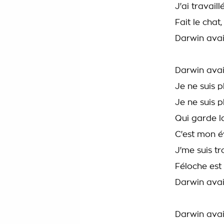
J'ai travail
Fait le chat
Darwin avai
Darwin avai
Je ne suis p
Je ne suis p
Qui garde l
C'est mon é
J'me suis t
Féloche est
Darwin avai
Darwin avai