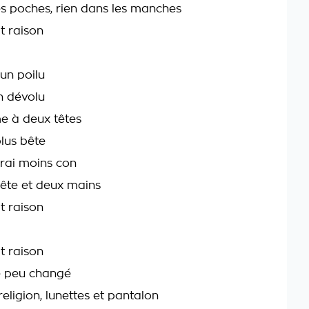
es poches, rien dans les manches
t raison
un poilu
n dévolu
e à deux têtes
plus bête
'rai moins con
tête et deux mains
t raison
t raison
e peu changé
eligion, lunettes et pantalon