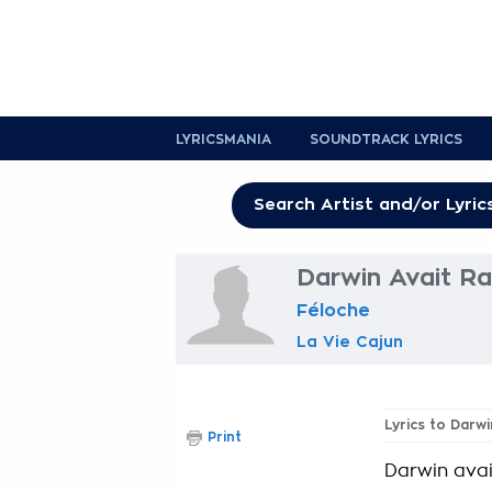
LYRICSMANIA
SOUNDTRACK LYRICS
Darwin Avait Ra
Féloche
La Vie Cajun
Lyrics to Darwi
Print
Darwin avai