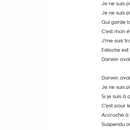
Je ne suis p
Je ne suis p
Qui garde l
C'est mon é
J'me suis t
Féloche est
Darwin avai
Darwin avai
Je ne suis 
Si je suis à
C'est pour l
Accroché à 
Suspendu a