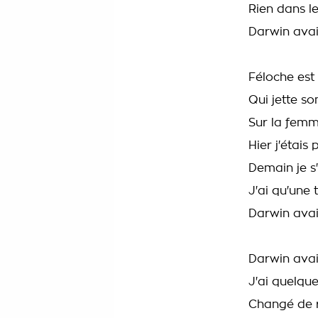
Rien dans l
Darwin avai
Féloche est 
Qui jette so
Sur la femm
Hier j'étais 
Demain je s
J'ai qu'une 
Darwin avai
Darwin avai
J'ai quelqu
Changé de r