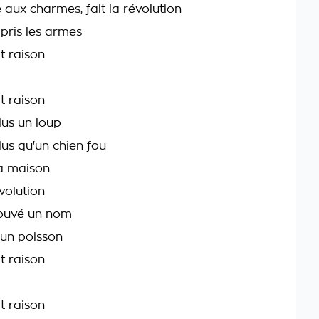
lé aux charmes, fait la révolution
, pris les armes
t raison
t raison
lus un loup
lus qu'un chien fou
a maison
volution
rouvé un nom
 un poisson
t raison
t raison