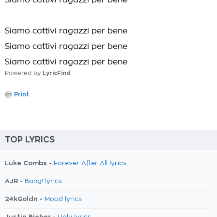
Siamo cattivi ragazzi per bene
Siamo cattivi ragazzi per bene
Siamo cattivi ragazzi per bene
Siamo cattivi ragazzi per bene
Powered by
LyricFind
Print
TOP LYRICS
Luke Combs -
Forever After All lyrics
AJR -
Bang! lyrics
24kGoldn -
Mood lyrics
Justin Bieber -