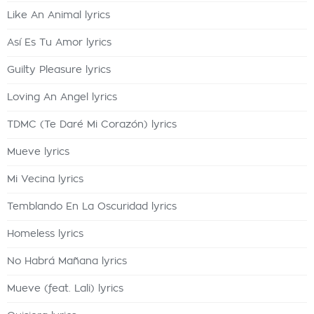
Like An Animal lyrics
Así Es Tu Amor lyrics
Guilty Pleasure lyrics
Loving An Angel lyrics
TDMC (Te Daré Mi Corazón) lyrics
Mueve lyrics
Mi Vecina lyrics
Temblando En La Oscuridad lyrics
Homeless lyrics
No Habrá Mañana lyrics
Mueve (feat. Lali) lyrics