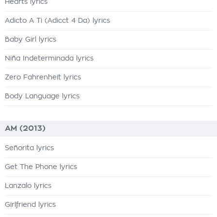
Hearts lyrics
Adicto A Ti (Adicct 4 Da) lyrics
Baby Girl lyrics
Niña Indeterminada lyrics
Zero Fahrenheit lyrics
Body Language lyrics
AM (2013)
Señorita lyrics
Get The Phone lyrics
Lanzalo lyrics
Girlfriend lyrics