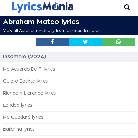
Abraham Mateo lyrics
View all Abraham Mateo lyrics in alphabetical order
Insomnio (2024)
Me Acuerdo De Ti lyrics
Quiero Decirte lyrics
Riendo Y Llorando lyrics
La Idea lyrics
Me Quedaré lyrics
Bailarina lyrics