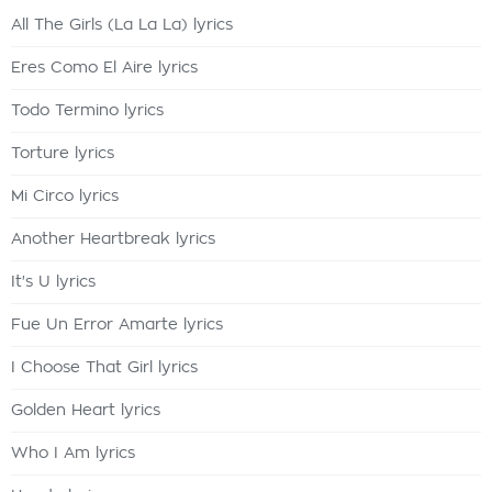
All The Girls (La La La) lyrics
Eres Como El Aire lyrics
Todo Termino lyrics
Torture lyrics
Mi Circo lyrics
Another Heartbreak lyrics
It's U lyrics
Fue Un Error Amarte lyrics
I Choose That Girl lyrics
Golden Heart lyrics
Who I Am lyrics