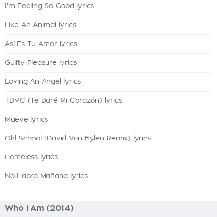
I'm Feeling So Good lyrics
Like An Animal lyrics
Así Es Tu Amor lyrics
Guilty Pleasure lyrics
Loving An Angel lyrics
TDMC (Te Daré Mi Corazón) lyrics
Mueve lyrics
Old School (David Van Bylen Remix) lyrics
Homeless lyrics
No Habrá Mañana lyrics
Who I Am (2014)