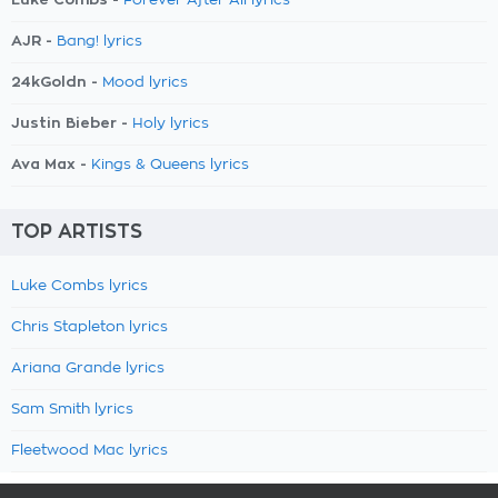
Forever After All lyrics
AJR -
Bang! lyrics
24kGoldn -
Mood lyrics
Justin Bieber -
Holy lyrics
Ava Max -
Kings & Queens lyrics
TOP ARTISTS
Luke Combs lyrics
Chris Stapleton lyrics
Ariana Grande lyrics
Sam Smith lyrics
Fleetwood Mac lyrics