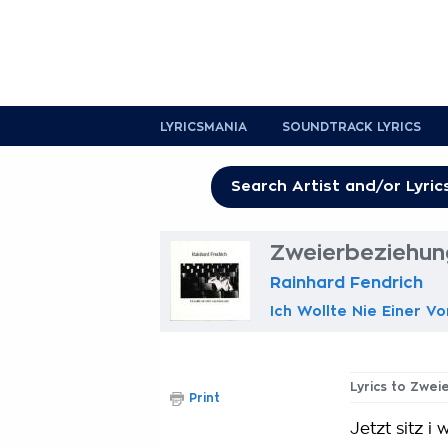
LYRICSMANIA
SOUNDTRACK LYRICS
Zweierbeziehun
Rainhard Fendrich
Ich Wollte Nie Einer V
Lyrics to Zwe
Print
Jetzt sitz i