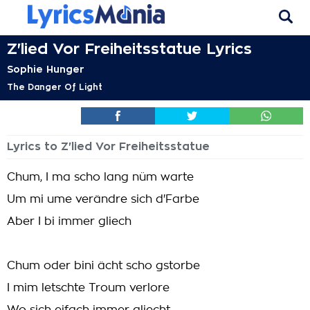
Z'lied Vor Freiheitsstatue Lyrics
Sophie Hunger
The Danger Of Light
Lyrics to Z'lied Vor Freiheitsstatue
Chum, I ma scho lang nüm warte
Um mi ume verändre sich d'Farbe
Aber I bi immer gliech
Chum oder bini ächt scho gstorbe
I mim letschte Troum verlore