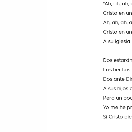
*Ah, ah, ah, 
Cristo en u
Ah, ah, ah, 
Cristo en u
A su iglesia
Dos estará
Los hechos
Dos ante D
A sus hijos
Pero un po
Yo me he p
Si Cristo pi