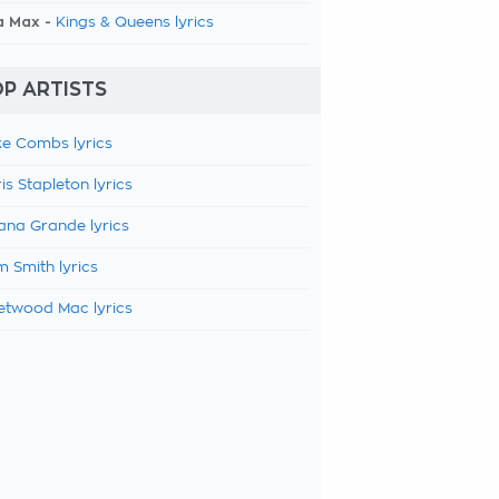
a Max -
Kings & Queens lyrics
P ARTISTS
e Combs lyrics
is Stapleton lyrics
ana Grande lyrics
 Smith lyrics
etwood Mac lyrics