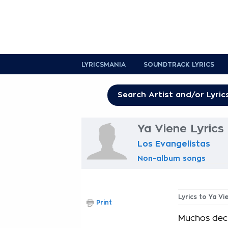
LYRICSMANIA
SOUNDTRACK LYRICS
Ya Viene Lyrics
Los Evangelistas
Non-album songs
Lyrics to Ya Vi
Print
Muchos dec