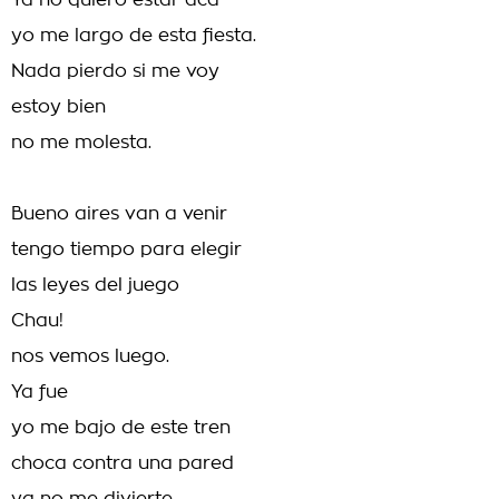
Ya no quiero estar acá
yo me largo de esta fiesta.
Nada pierdo si me voy
estoy bien
no me molesta.
Bueno aires van a venir
tengo tiempo para elegir
las leyes del juego
Chau!
nos vemos luego.
Ya fue
yo me bajo de este tren
choca contra una pared