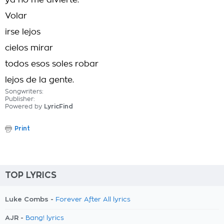
ya no me divierte.
Volar
irse lejos
cielos mirar
todos esos soles robar
lejos de la gente.
Songwriters:
Publisher:
Powered by
LyricFind
Print
TOP LYRICS
Luke Combs -
Forever After All lyrics
AJR -
Bang! lyrics