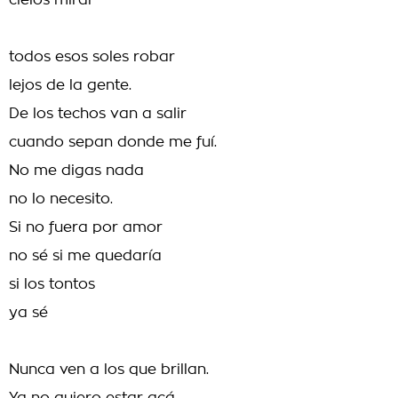
cielos mirar
todos esos soles robar
lejos de la gente.
De los techos van a salir
cuando sepan donde me fuí.
No me digas nada
no lo necesito.
Si no fuera por amor
no sé si me quedaría
si los tontos
ya sé
Nunca ven a los que brillan.