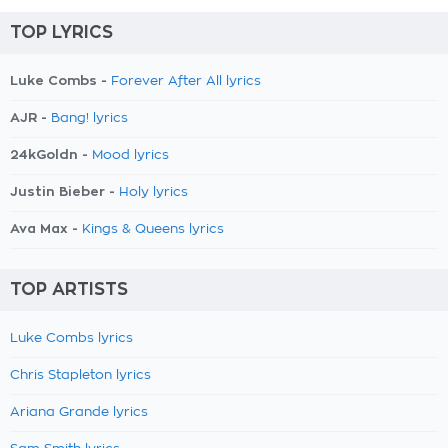
TOP LYRICS
Luke Combs -
Forever After All lyrics
AJR -
Bang! lyrics
24kGoldn -
Mood lyrics
Justin Bieber -
Holy lyrics
Ava Max -
Kings & Queens lyrics
TOP ARTISTS
Luke Combs lyrics
Chris Stapleton lyrics
Ariana Grande lyrics