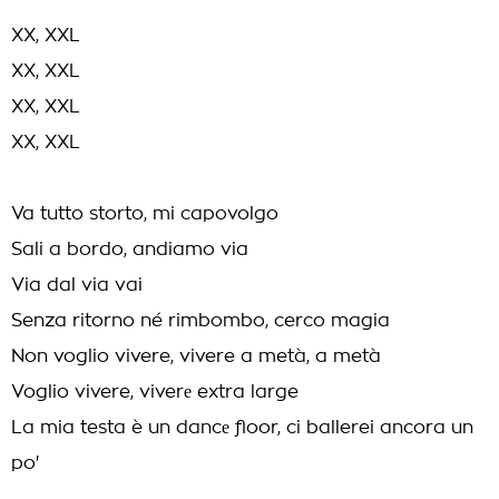
XX, XXL
XX, XXL
XX, XXL
XX, XXL
Va tutto storto, mi capovolgo
Sali a bordo, andiamo via
Via dal via vai
Senza ritorno né rimbombo, cerco magia
Non voglio vivere, vivere a metà, a metà
Voglio vivere, viverе extra large
La mia testa è un dancе floor, ci ballerei ancora un
po'