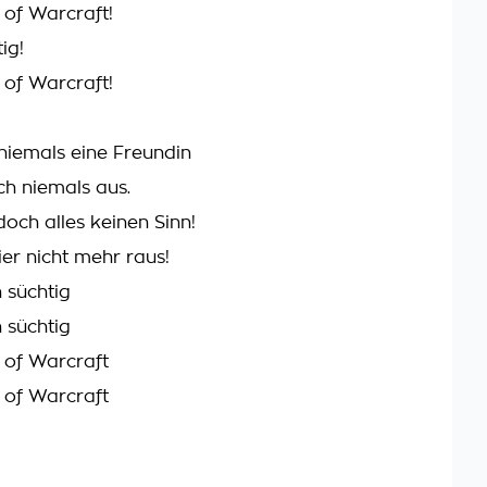
of Warcraft!
ig!
of Warcraft!
niemals eine Freundin
h niemals aus.
och alles keinen Sinn!
er nicht mehr raus!
 süchtig
 süchtig
 of Warcraft
 of Warcraft