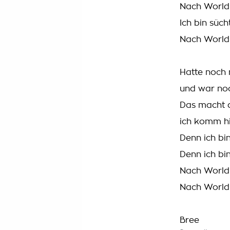
Nach World 
Ich bin sücht
Nach World 
Hatte noch 
und war noc
Das macht d
ich komm hi
Denn ich bin
Denn ich bin
Nach World
Nach World
Bree