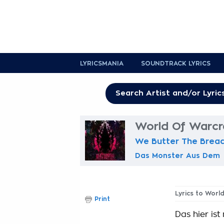
LYRICSMANIA
SOUNDTRACK LYRICS
World Of Warcra
We Butter The Bread
Das Monster Aus Dem
Lyrics to Worl
Print
Das hier ist